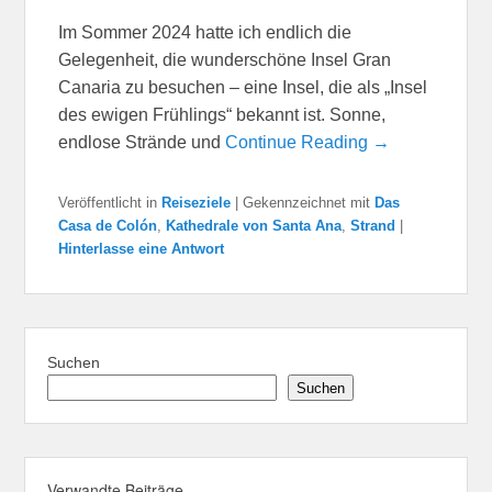
Im Sommer 2024 hatte ich endlich die
Gelegenheit, die wunderschöne Insel Gran
Canaria zu besuchen – eine Insel, die als „Insel
des ewigen Frühlings“ bekannt ist. Sonne,
endlose Strände und
Continue Reading →
Veröffentlicht in
Reiseziele
|
Gekennzeichnet mit
Das
Casa de Colón
,
Kathedrale von Santa Ana
,
Strand
|
Hinterlasse eine Antwort
Suchen
Suchen
Verwandte Beiträge