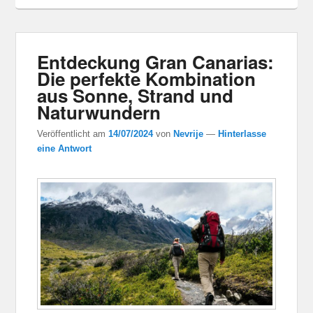
Entdeckung Gran Canarias:
Die perfekte Kombination
aus Sonne, Strand und
Naturwundern
Veröffentlicht am
14/07/2024
von
Nevrije
—
Hinterlasse
eine Antwort