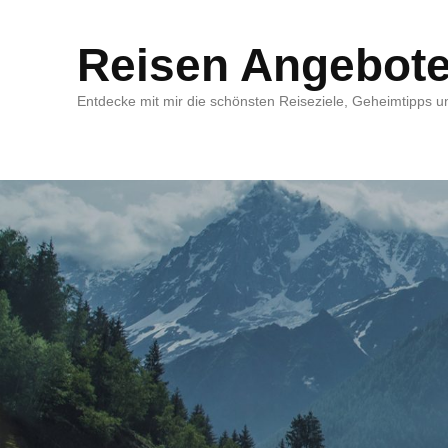
Reisen Angebot
Entdecke mit mir die schönsten Reiseziele, Geheimtipps un