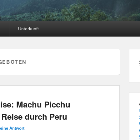
l
Unterkunft
GEBOTEN
ise: Machu Picchu
 Reise durch Peru
 eine Antwort