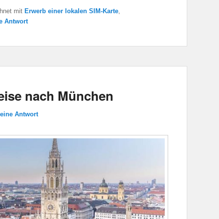
hnet mit
Erwerb einer lokalen SIM-Karte
,
ne Antwort
 Reise nach München
 eine Antwort