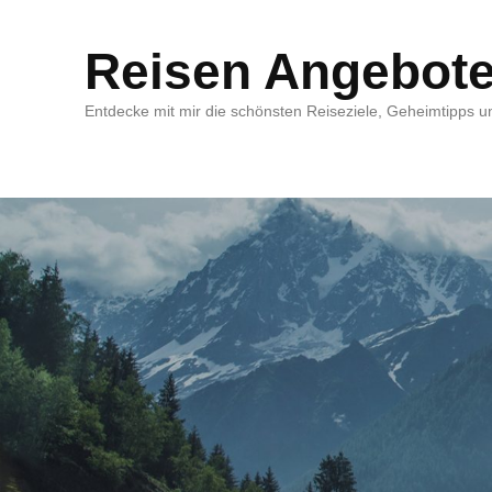
Reisen Angebot
Entdecke mit mir die schönsten Reiseziele, Geheimtipps un