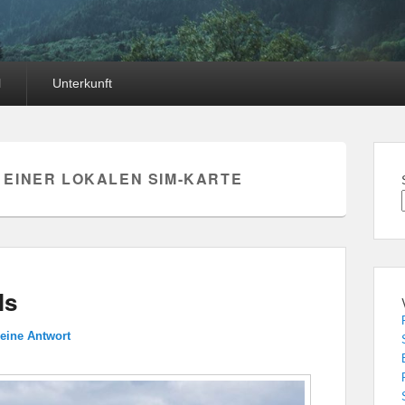
l
Unterkunft
EINER LOKALEN SIM-KARTE
ls
 eine Antwort