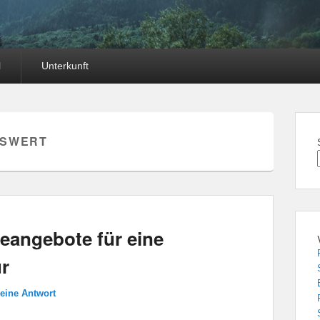
l
Unterkunft
ISWERT
eangebote für eine
r
 eine Antwort