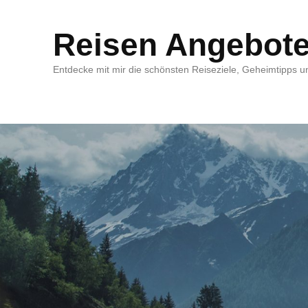
Reisen Angebot
Entdecke mit mir die schönsten Reiseziele, Geheimtipps un