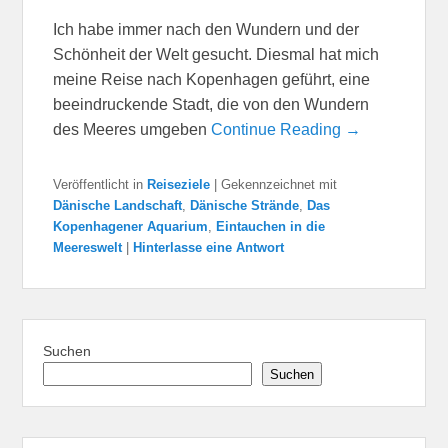
Ich habe immer nach den Wundern und der
Schönheit der Welt gesucht. Diesmal hat mich
meine Reise nach Kopenhagen geführt, eine
beeindruckende Stadt, die von den Wundern
des Meeres umgeben
Continue Reading →
Veröffentlicht in
Reiseziele
|
Gekennzeichnet mit
Dänische Landschaft
,
Dänische Strände
,
Das
Kopenhagener Aquarium
,
Eintauchen in die
Meereswelt
|
Hinterlasse eine Antwort
Suchen
Suchen