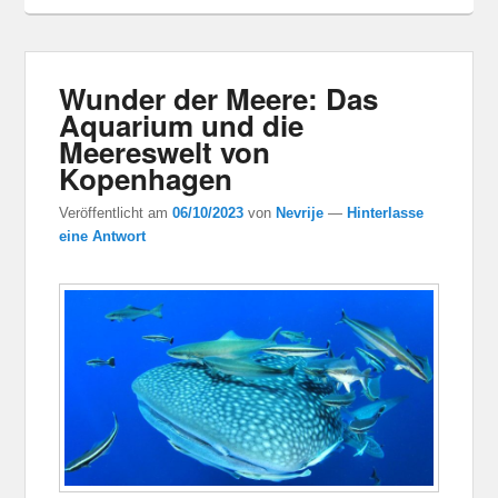
Wunder der Meere: Das
Aquarium und die
Meereswelt von
Kopenhagen
Veröffentlicht am
06/10/2023
von
Nevrije
—
Hinterlasse
eine Antwort