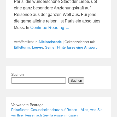
Paris, die wunderschöne Stadt der Liebe, übt
eine ganz besondere Anziehungskraft auf
Reisende aus der ganzen Welt aus. Für jene,
die gerne alleine reisen, ist Paris ein absolutes
Muss. In
Continue Reading →
Veröffentlicht in
Alleinreisende
|
Gekennzeichnet mit
Eiffelturm
,
Louvre
,
Seine
|
Hinterlasse eine Antwort
Suchen
Suchen
Verwandte Beiträge
Reiseführer: Gesundheitsschutz auf Reisen – Alles, was Sie
vor Ihrer Reise nach Sevilla wissen müssen