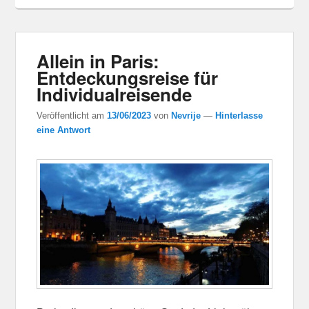
Allein in Paris:
Entdeckungsreise für
Individualreisende
Veröffentlicht am
13/06/2023
von
Nevrije
—
Hinterlasse
eine Antwort