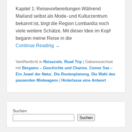
Kapitel 1: Reisevorbereitungen Während
Mailand selbst als Mode- und Kulturzentrum
bekannt ist, birgt die Region Lombardia noch
viele weitere Schätze. Mit dieser Idee im Kopf
begann meine Reise in die
Continue Reading →
Veröffentlicht in
Reiseziele
,
Road Trip
|
Gekennzeichnet
mit
Bergamo – Geschichte und Charme
,
Comer See –
Ein Juwel der Natur
,
Die Routenplanung
,
Die Wahl des
passenden Mietwagens
|
Hinterlasse eine Antwort
Suchen
Suchen