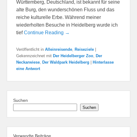
Württemberg, Deutschland, ist bekannt für seine
alte Burg, den wunderschönen Fluss und das
reiche kulturelle Erbe. Während meiner
wiederholten Besuche in Heidelberg wurde ich
tief
Continue Reading →
Veröffentlicht in
Alleinreisende
,
Reiseziele
|
Gekennzeichnet mit
Der Heidelberger Zoo
,
Der
Neckarwiese
,
Der Waldpark Heidelberg
|
Hinterlasse
eine Antwort
Suchen
Suchen
Verwandte Beiträge