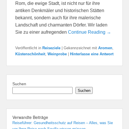
Rom, die ewige Stadt, ist nicht nur für ihre
antiken Denkmäler und historischen Stätten
bekannt, sondern auch für ihre malerische
Landschaft und charmanten Dörfer. Wir laden
Sie zu einer aufregenden
Continue Reading →
Veröffentlicht in
Reiseziele
|
Gekennzeichnet mit
Aromen
,
Küstenschönheit
,
Weinprobe
|
Hinterlasse eine Antwort
Suchen
Suchen
Verwandte Beiträge
Reiseführer: Gesundheitsschutz auf Reisen – Alles, was Sie
vor Ihrer Reise nach Sevilla wissen müssen