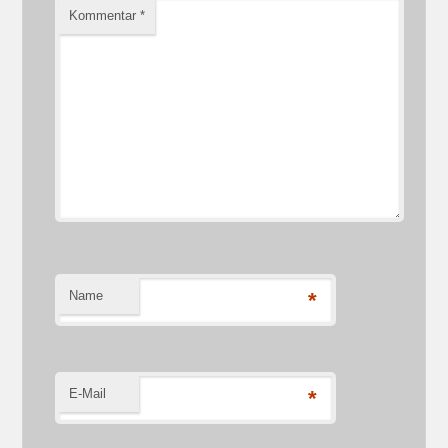
Kommentar
*
Name
*
E-Mail
*