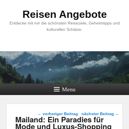
Reisen Angebote
Entdecke mit mir die schönsten Reiseziele, Geheimtipps und
kulturellen Schätze.
Menu
Beitragsnavigation
←
vorheriger Beitrag
nächster Beitrag
→
Mailand: Ein Paradies für
Mode und Luxus-Shopping