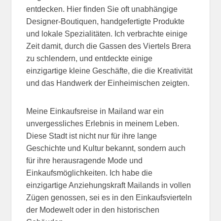
entdecken. Hier finden Sie oft unabhängige
Designer-Boutiquen, handgefertigte Produkte
und lokale Spezialitäten. Ich verbrachte einige
Zeit damit, durch die Gassen des Viertels Brera
zu schlendern, und entdeckte einige
einzigartige kleine Geschäfte, die die Kreativität
und das Handwerk der Einheimischen zeigten.
Meine Einkaufsreise in Mailand war ein
unvergessliches Erlebnis in meinem Leben.
Diese Stadt ist nicht nur für ihre lange
Geschichte und Kultur bekannt, sondern auch
für ihre herausragende Mode und
Einkaufsmöglichkeiten. Ich habe die
einzigartige Anziehungskraft Mailands in vollen
Zügen genossen, sei es in den Einkaufsvierteln
der Modewelt oder in den historischen