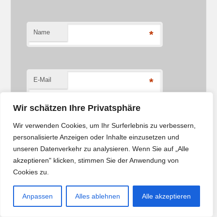
Name
*
E-Mail
*
Wir schätzen Ihre Privatsphäre
Wir verwenden Cookies, um Ihr Surferlebnis zu verbessern,
Website
personalisierte Anzeigen oder Inhalte einzusetzen und
unseren Datenverkehr zu analysieren. Wenn Sie auf „Alle
Name, E-Mail-Adresse und Website in diesem Browser
akzeptieren" klicken, stimmen Sie der Anwendung von
für meinen nächsten Kommentar speichern.
Cookies zu.
Anpassen
Alles ablehnen
Alle akzeptieren