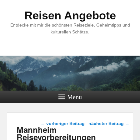
Reisen Angebote
Entdecke mit mir die schönsten Reiseziele, Geheimtipps und
kulturellen Schätze.
Menu
Beitragsnavigation
←
vorheriger Beitrag
nächster Beitrag
→
Mannheim
Reisevorbereitungen