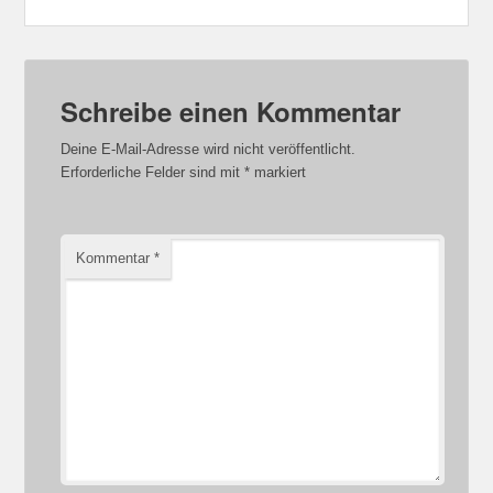
Schreibe einen Kommentar
Deine E-Mail-Adresse wird nicht veröffentlicht.
Erforderliche Felder sind mit
*
markiert
Kommentar
*