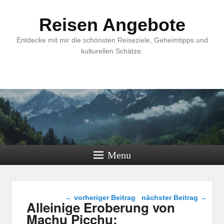
Reisen Angebote
Entdecke mit mir die schönsten Reiseziele, Geheimtipps und
kulturellen Schätze.
Menu
Beitragsnavigation
←
vorheriger Beitrag
nächster Beitrag
→
Alleinige Eroberung von
Machu Picchu: