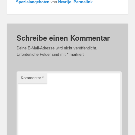
Spezialangeboten
von
Nevrije
.
Permalink
Schreibe einen Kommentar
Deine E-Mail-Adresse wird nicht veröffentlicht.
Erforderliche Felder sind mit
*
markiert
Kommentar
*