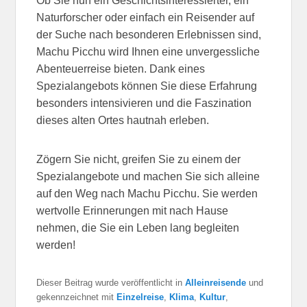
Ob Sie nun ein Geschichtsinteressierter, ein
Naturforscher oder einfach ein Reisender auf
der Suche nach besonderen Erlebnissen sind,
Machu Picchu wird Ihnen eine unvergessliche
Abenteuerreise bieten. Dank eines
Spezialangebots können Sie diese Erfahrung
besonders intensivieren und die Faszination
dieses alten Ortes hautnah erleben.
Zögern Sie nicht, greifen Sie zu einem der
Spezialangebote und machen Sie sich alleine
auf den Weg nach Machu Picchu. Sie werden
wertvolle Erinnerungen mit nach Hause
nehmen, die Sie ein Leben lang begleiten
werden!
Dieser Beitrag wurde veröffentlicht in
Alleinreisende
und
gekennzeichnet mit
Einzelreise
,
Klima
,
Kultur
,